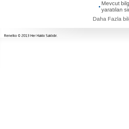
Mevcut bil
yaratılan si
Daha Fazla bilg
Renelko © 2013 Her Hakkı Saklıdır.