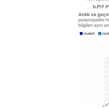
b.PiT Proc
Anlık ve geçm
potansiyelini h
bilgileri aynı 